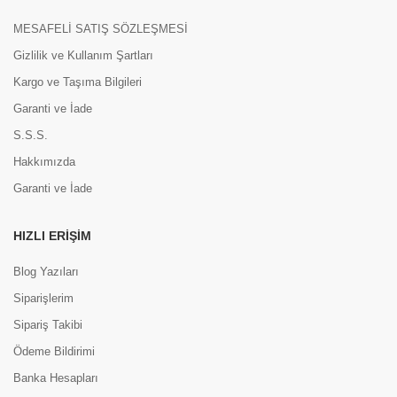
MESAFELİ SATIŞ SÖZLEŞMESİ
Gizlilik ve Kullanım Şartları
Kargo ve Taşıma Bilgileri
Garanti ve İade
S.S.S.
Hakkımızda
Garanti ve İade
HIZLI ERIŞIM
Blog Yazıları
Siparişlerim
Sipariş Takibi
Ödeme Bildirimi
Banka Hesapları