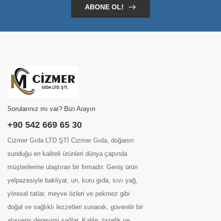
ABONE OL!
Sorularınız mı var? Bizi Arayın
+90 542 669 65 30
Cizmer Gıda LTD ŞTİ Cizmer Gıda, doğanın
sunduğu en kaliteli ürünleri dünya çapında
müşterilerine ulaştıran bir firmadır. Geniş ürün
yelpazesiyle bakliyat, un, kuru gıda, sıvı yağ,
yöresel tatlar, meyve özleri ve pekmez gibi
doğal ve sağlıklı lezzetleri sunarak, güvenilir bir
alışveriş deneyimi sağlar. Kalite, tazelik ve