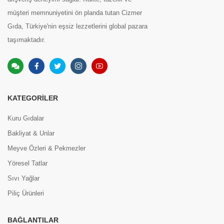
müşteri memnuniyetini ön planda tutan Cizmer
Gıda, Türkiye'nin eşsiz lezzetlerini global pazara
taşımaktadır.
KATEGORILER
Kuru Gıdalar
Bakliyat & Unlar
Meyve Özleri & Pekmezler
Yöresel Tatlar
Sıvı Yağlar
Piliç Ürünleri
BAĞLANTILAR