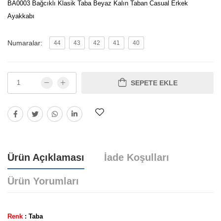
BA0003 Bağcıklı Klasik Taba Beyaz Kalın Taban Casual Erkek
Ayakkabı
Numaralar:
44
43
42
41
40
SEPETE EKLE
Ürün Açıklaması
İade Koşulları
Ürün Yorumları
Renk
: Taba