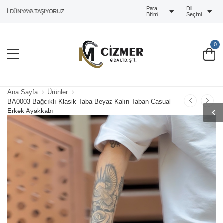
Para
Dil
 DÜNYAYA TAŞIYORUZ
Birimi
Seçimi
0
Ana Sayfa
Ürünler
BA0003 Bağcıklı Klasik Taba Beyaz Kalın Taban Casual
Erkek Ayakkabı