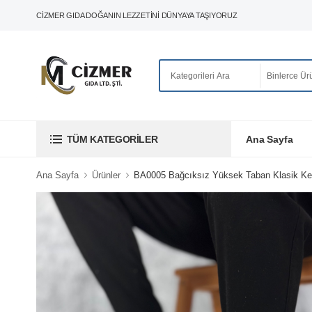
CIZMER GIDA DOĞANIN LEZZETINI DÜNYAYA TAŞIYORUZ
Ana Sayfa
TÜM KATEGORILER
Ana Sayfa
Ürünler
BA0005 Bağcıksız Yüksek Taban Klasik Ke