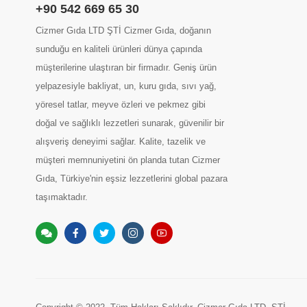
+90 542 669 65 30
Cizmer Gıda LTD ŞTİ Cizmer Gıda, doğanın
sunduğu en kaliteli ürünleri dünya çapında
müşterilerine ulaştıran bir firmadır. Geniş ürün
yelpazesiyle bakliyat, un, kuru gıda, sıvı yağ,
yöresel tatlar, meyve özleri ve pekmez gibi
doğal ve sağlıklı lezzetleri sunarak, güvenilir bir
alışveriş deneyimi sağlar. Kalite, tazelik ve
müşteri memnuniyetini ön planda tutan Cizmer
Gıda, Türkiye'nin eşsiz lezzetlerini global pazara
taşımaktadır.