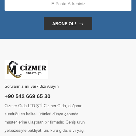
ABONE OL!
Sorularınız mı var? Bizi Arayın
+90 542 669 65 30
Cizmer Gıda LTD ŞTİ Cizmer Gıda, doğanın
sunduğu en kaliteli ürünleri dünya çapında
müşterilerine ulaştıran bir firmadır. Geniş ürün
yelpazesiyle bakliyat, un, kuru gıda, sıvı yağ,