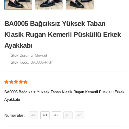
BA0005 Bağcıksız Yüksek Taban
Klasik Rugan Kemerli Püsküllü Erkek
Ayakkabı
Stok Durumu:
Mevcut
Stok Kodu:
BA0005-RKP
BA0005 Bağcıksız Yüksek Taban Klasik Rugan Kemerli Püsküllü Erkek
Ayakkabı
Numaralar:
44
43
42
41
40