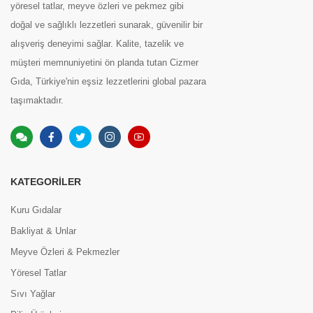
yöresel tatlar, meyve özleri ve pekmez gibi
doğal ve sağlıklı lezzetleri sunarak, güvenilir bir
alışveriş deneyimi sağlar. Kalite, tazelik ve
müşteri memnuniyetini ön planda tutan Cizmer
Gıda, Türkiye'nin eşsiz lezzetlerini global pazara
taşımaktadır.
KATEGORILER
Kuru Gıdalar
Bakliyat & Unlar
Meyve Özleri & Pekmezler
Yöresel Tatlar
Sıvı Yağlar