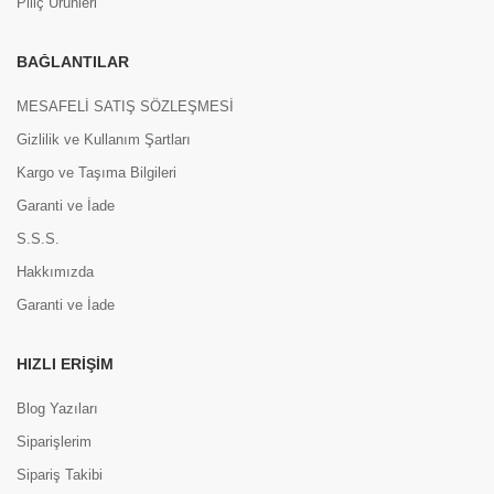
Piliç Ürünleri
BAĞLANTILAR
MESAFELİ SATIŞ SÖZLEŞMESİ
Gizlilik ve Kullanım Şartları
Kargo ve Taşıma Bilgileri
Garanti ve İade
S.S.S.
Hakkımızda
Garanti ve İade
HIZLI ERIŞIM
Blog Yazıları
Siparişlerim
Sipariş Takibi