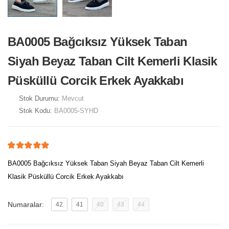
BA0005 Bağcıksız Yüksek Taban
Siyah Beyaz Taban Cilt Kemerli Klasik
Püsküllü Corcik Erkek Ayakkabı
Stok Durumu:
Mevcut
Stok Kodu:
BA0005-SYHD
BA0005 Bağcıksız Yüksek Taban Siyah Beyaz Taban Cilt Kemerli
Klasik Püsküllü Corcik Erkek Ayakkabı
Numaralar:
42
41
40
43
44