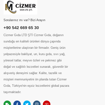
Sorularınız mı var? Bizi Arayın
+90 542 669 65 30
Cizmer Gıda LTD ŞTİ Cizmer Gıda, doğanın
sunduğu en kaliteli ürünleri dünya çapında
müşterilerine ulaştıran bir firmadır. Geniş ürün
yelpazesiyle bakliyat, un, kuru gıda, sıvı yağ,
yöresel tatlar, meyve özleri ve pekmez gibi
doğal ve sağlıklı lezzetleri sunarak, güvenilir bir
alışveriş deneyimi sağlar. Kalite, tazelik ve
müşteri memnuniyetini ön planda tutan Cizmer
Gıda, Türkiye'nin eşsiz lezzetlerini global pazara
taşımaktadır.