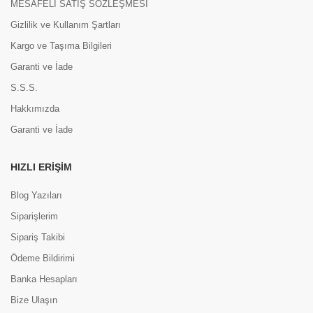
MESAFELİ SATIŞ SÖZLEŞMESİ
Gizlilik ve Kullanım Şartları
Kargo ve Taşıma Bilgileri
Garanti ve İade
S.S.S.
Hakkımızda
Garanti ve İade
HIZLI ERIŞIM
Blog Yazıları
Siparişlerim
Sipariş Takibi
Ödeme Bildirimi
Banka Hesapları
Bize Ulaşın