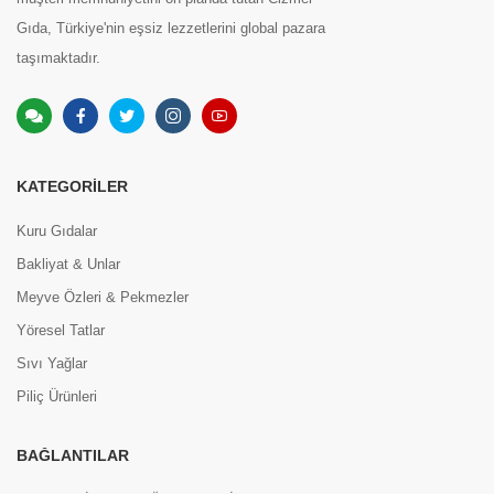
Gıda, Türkiye'nin eşsiz lezzetlerini global pazara
taşımaktadır.
KATEGORILER
Kuru Gıdalar
Bakliyat & Unlar
Meyve Özleri & Pekmezler
Yöresel Tatlar
Sıvı Yağlar
Piliç Ürünleri
BAĞLANTILAR