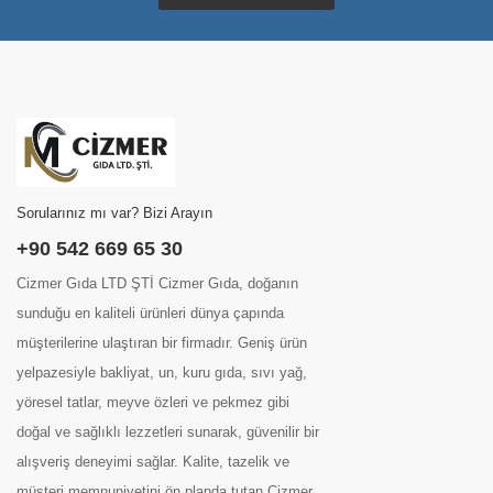
Sorularınız mı var? Bizi Arayın
+90 542 669 65 30
Cizmer Gıda LTD ŞTİ Cizmer Gıda, doğanın
sunduğu en kaliteli ürünleri dünya çapında
müşterilerine ulaştıran bir firmadır. Geniş ürün
yelpazesiyle bakliyat, un, kuru gıda, sıvı yağ,
yöresel tatlar, meyve özleri ve pekmez gibi
doğal ve sağlıklı lezzetleri sunarak, güvenilir bir
alışveriş deneyimi sağlar. Kalite, tazelik ve
müşteri memnuniyetini ön planda tutan Cizmer