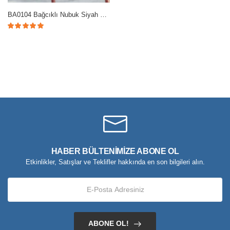
BA0104 Bağcıklı Nubuk Siyah Spor Klasik Erkek Ayakkabı
HABER BÜLTENİMİZE ABONE OL
Etkinlikler, Satışlar ve Teklifler hakkında en son bilgileri alın.
ABONE OL!